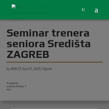
Seminar trenera
seniora Središta
ZAGREB
by
NSKZŽ
|
kol 22, 2025
|
Vijesti