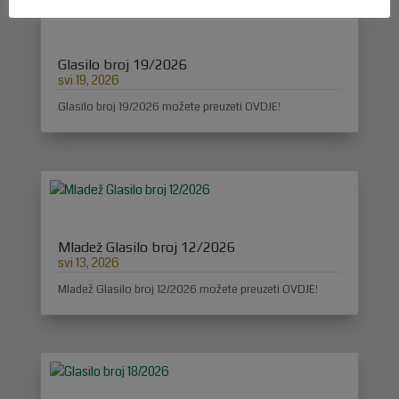
Glasilo broj 19/2026
svi 19, 2026
Glasilo broj 19/2026 možete preuzeti OVDJE!
Mladež Glasilo broj 12/2026
svi 13, 2026
Mladež Glasilo broj 12/2026 možete preuzeti OVDJE!