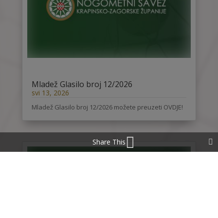
Mladež Glasilo broj 12/2026
svi 13, 2026
Mladež Glasilo broj 12/2026 možete preuzeti OVDJE!
Share This