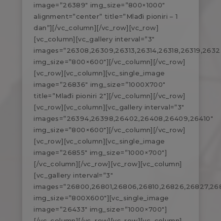
image=”26389″ img_size=”800×1000″
alignment=”center” title=”Mlađi pioniri – 1
dan”][/vc_column][/vc_row][vc_row]
[vc_column][vc_gallery interval=”3″
images=”26308,26309,26313,26314,26318,26319,263
img_size=”800×600″][/vc_column][/vc_row]
[vc_row][vc_column][vc_single_image
image=”26836″ img_size=”1000X700″
title=”Mlađi pioniri 2″][/vc_column][/vc_row]
[vc_row][vc_column][vc_gallery interval=”3″
images=”26394,26398,26402,26408,26409,26410″
img_size=”800×600″][/vc_column][/vc_row]
[vc_row][vc_column][vc_single_image
image=”26855″ img_size=”1000×700″]
[/vc_column][/vc_row][vc_row][vc_column]
[vc_gallery interval=”3″
images=”26800,26801,26806,26810,26826,26827,26
img_size=”800X600″][vc_single_image
image=”26433″ img_size=”1000×700″]
[/vc_column][/vc_row][vc_row][vc_column]