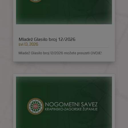
Mladež Glasilo broj 12/2026
svi 13, 2026
Mladež Glasilo broj 12/2026 možete preuzeti OVDJE!