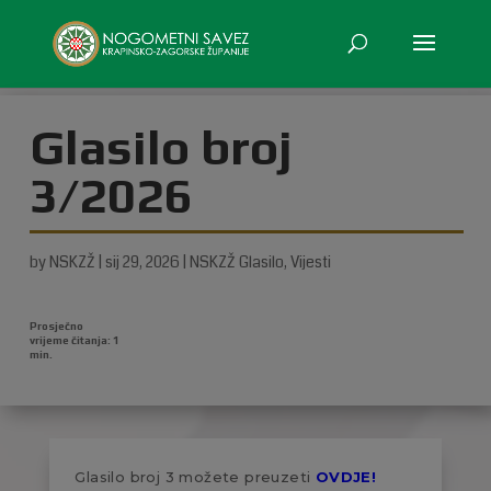
Glasilo broj
3/2026
by
NSKZŽ
|
sij 29, 2026
|
NSKZŽ Glasilo
,
Vijesti
Glasilo broj 3 možete preuzeti
OVDJE!