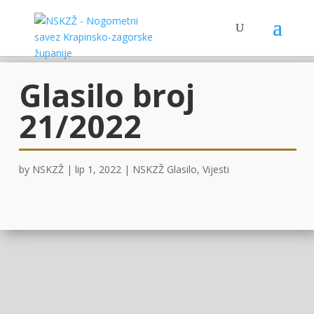
Glasilo broj
21/2022
by
NSKZŽ
|
lip 1, 2022
|
NSKZŽ Glasilo
,
Vijesti
OVDJE