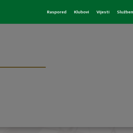
Raspored
Klubovi
Vijesti
Služben