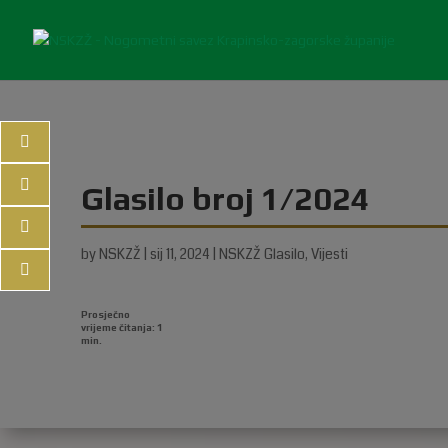
Glasilo broj 1/2024
by
NSKZŽ
|
sij 11, 2024
|
NSKZŽ Glasilo
,
Vijesti