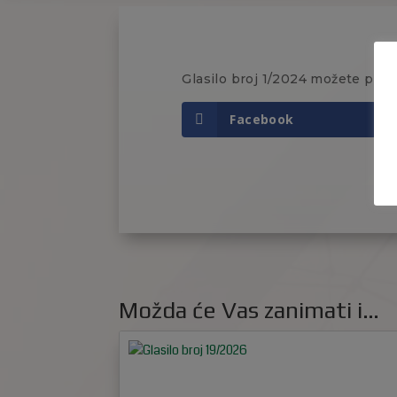
Glasilo broj 1/2024 možete pre
Facebook
Možda će Vas zanimati i…