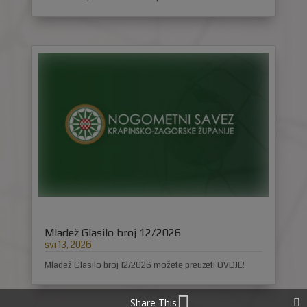
Mladež Glasilo broj 12/2026
svi 13, 2026
Mladež Glasilo broj 12/2026 možete preuzeti OVDJE!
Share This