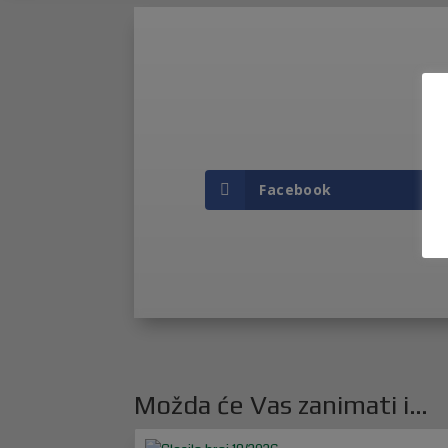
Facebook
Možda će Vas zanimati i…