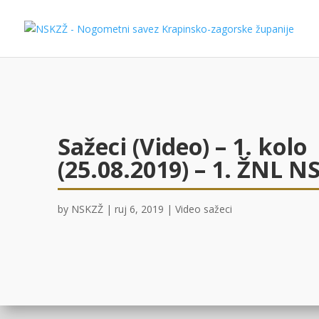
Sažeci (Video) – 1. kolo
(25.08.2019) – 1. ŽNL N
by
NSKZŽ
|
ruj 6, 2019
|
Video sažeci