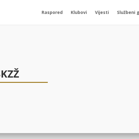
Raspored
Klubovi
Vijesti
Službeni 
SKZŽ