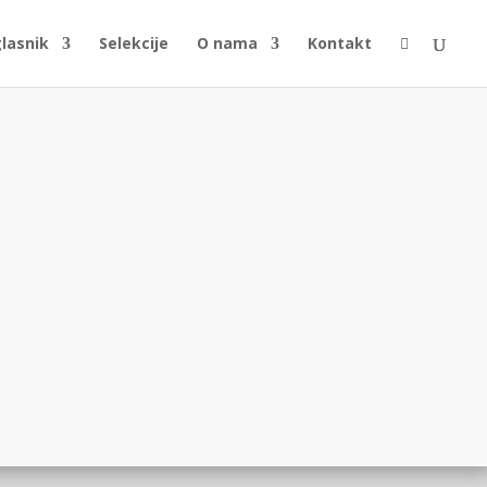
glasnik
Selekcije
O nama
Kontakt
