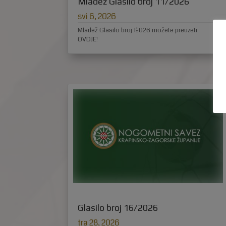
Mladež Glasilo broj 11/2026
svi 6, 2026
Mladež Glasilo broj 11/2026 možete preuzeti
OVDJE!
Glasilo broj 16/2026
tra 28, 2026