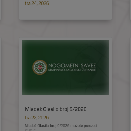
tra 24, 2026
Mladež Glasilo broj 9/2026
tra 22, 2026
Mladež Glasilo broj 9/2026 možete preuzeti