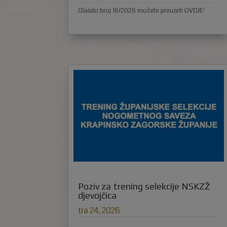
Glasilo broj 16/2026 možete preuzeti OVDJE!
Poziv za trening selekcije NSKZŽ
djevojčica
tra 24, 2026