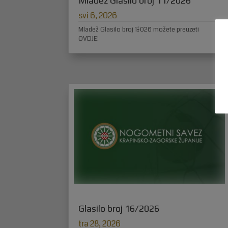
Mladež Glasilo broj 11/2026
svi 6, 2026
Mladež Glasilo broj 11/2026 možete preuzeti
OVDJE!
Glasilo broj 16/2026
tra 28, 2026