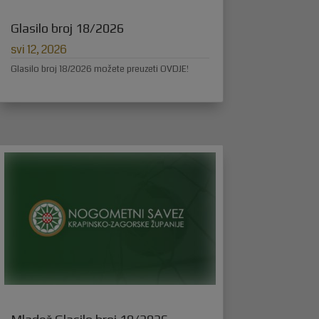
Glasilo broj 18/2026
svi 12, 2026
Glasilo broj 18/2026 možete preuzeti OVDJE!