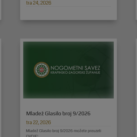
tra 24, 2026
Mladež Glasilo broj 9/2026
tra 22, 2026
Mladež Glasilo broj 9/2026 možete preuzeti
OVDJE!