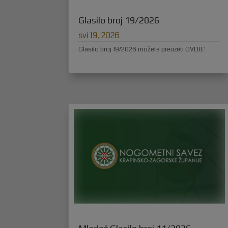
Glasilo broj 19/2026
svi 19, 2026
Glasilo broj 19/2026 možete preuzeti OVDJE!