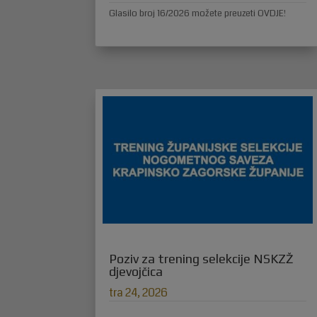
Glasilo broj 16/2026 možete preuzeti OVDJE!
Poziv za trening selekcije NSKZŽ
djevojčica
tra 24, 2026