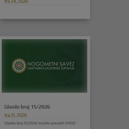
tra 24, 2026
Glasilo broj 15/2026
tra 21, 2026
Glasilo broj 15/2026 možete preuzeti OVDJE!