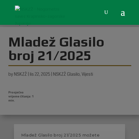
Mladež Glasilo
broj 21/2025
by
NSKZŽ
|
lis 22, 2025
|
NSKZŽ Glasilo
,
Vijesti
Mladež Glasilo broj 21/2025 možete