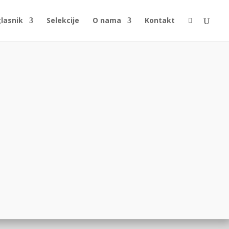
glasnik
Selekcije
O nama
Kontakt
