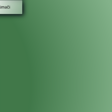
Limači