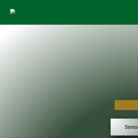
Senio