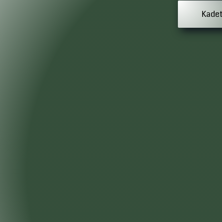
Kadet