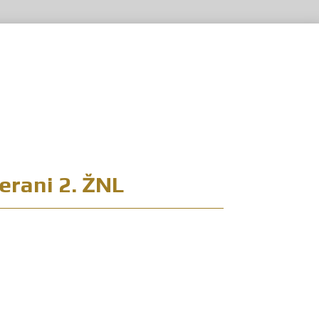
erani 2. ŽNL