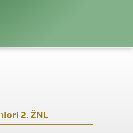
niori 2. ŽNL