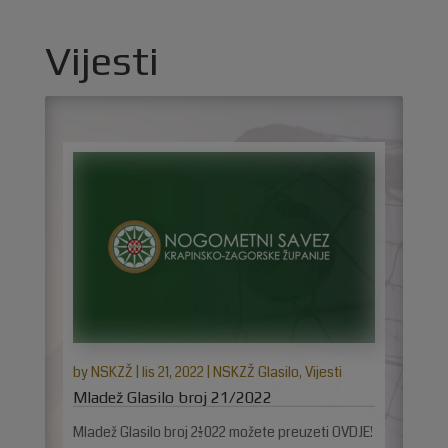
Vijesti
by
NSKZŽ
|
lis 21, 2022
|
NSKZŽ Glasilo
,
Vijesti
Mladež Glasilo broj 21/2022
Mladež Glasilo broj 21/2022 možete preuzeti OVDJE!