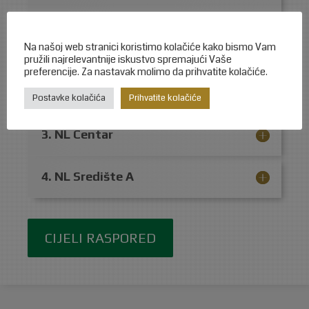
Na našoj web stranici koristimo kolačiće kako bismo Vam
pružili najrelevantnije iskustvo spremajući Vaše
preferencije. Za nastavak molimo da prihvatite kolačiće.
2.ŽNL
Postavke kolačića
Prihvatite kolačiće
3. NL Centar
4. NL Središte A
CIJELI RASPORED