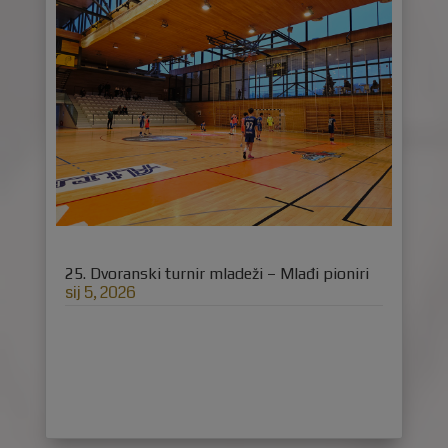
25. Dvoranski turnir mladeži – Mlađi pioniri
sij 5, 2026