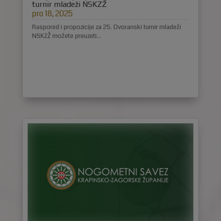
turnir mladeži NSKZŽ
pro 18, 2025
Raspored i propozicije za 25. Dvoranski turnir mladeži
NSKZŽ možete preuzeti...