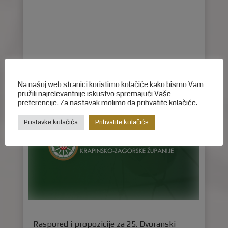
Na našoj web stranici koristimo kolačiće kako bismo Vam
pružili najrelevantnije iskustvo spremajući Vaše
preferencije. Za nastavak molimo da prihvatite kolačiće.
Postavke kolačića
Prihvatite kolačiće
Raspored i propozicije za 25. Dvoranski