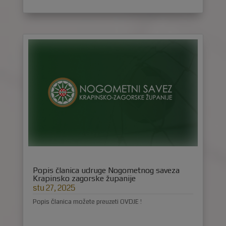
Popis članica udruge Nogometnog saveza
Krapinsko zagorske županije
stu 27, 2025
Popis članica možete preuzeti OVDJE !