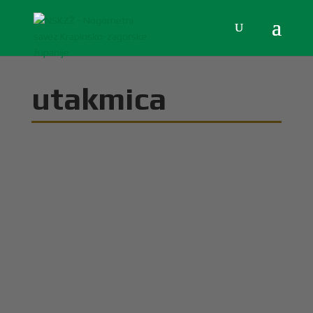
utakmica
Glasilo broj 3/2023 možete preuzeti OVDJE !